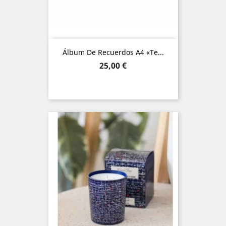
Álbum De Recuerdos A4 «Te...
Precio
25,00 €