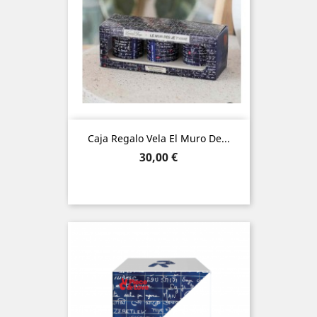
Caja Regalo Vela El Muro De...
Precio
30,00 €