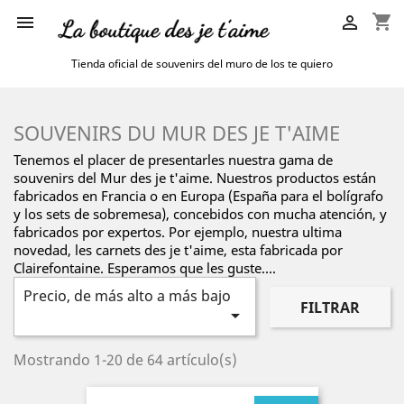
shopping_cart


Tienda oficial de souvenirs del muro de los te quiero
SOUVENIRS DU MUR DES JE T'AIME
Tenemos el placer de presentarles nuestra gama de
souvenirs del Mur des je t'aime. Nuestros productos están
fabricados en Francia o en Europa (España para el bolígrafo
y los sets de sobremesa), concebidos con mucha atención, y
fabricados por expertos. Por ejemplo, nuestra ultima
novedad, les carnets des je t'aime, esta fabricada por
Clairefontaine. Esperamos que les guste....
Precio, de más alto a más bajo
FILTRAR

Mostrando 1-20 de 64 artículo(s)