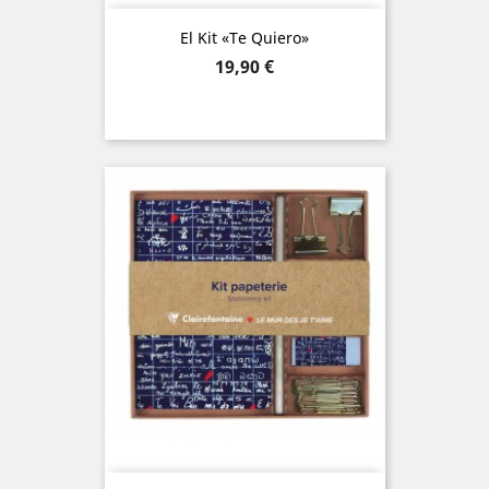
El Kit «Te Quiero»
Precio
19,90 €