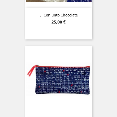
El Conjunto Chocolate
Precio
25,00 €