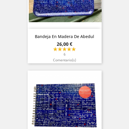
Bandeja En Madera De Abedul
Precio
26,00 €
6
Comentario(s)