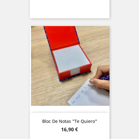
Bloc De Notas "Te Quiero"
Precio
16,90 €