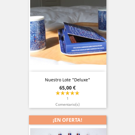
Nuestro Lote "Deluxe"
Precio
65,00 €
1
Comentario(s)
¡EN OFERTA!