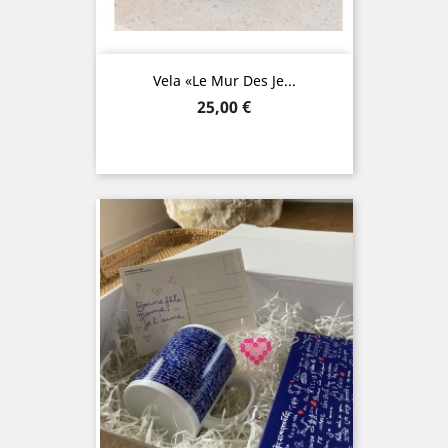
Vela «Le Mur Des Je...
Precio
25,00 €