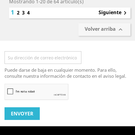
Mostrando 1-20 de 64 artículo(s)
1
Siguiente
2
3
4

Volver arriba

Boletín
Puede darse de baja en cualquier momento. Para ello,
consulte nuestra información de contacto en el aviso legal.