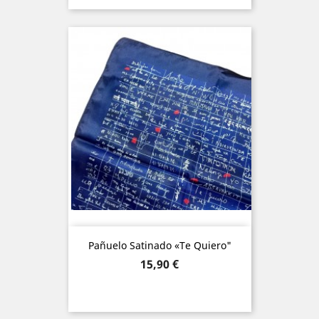
Pañuelo Satinado «Te Quiero"
Precio
15,90 €