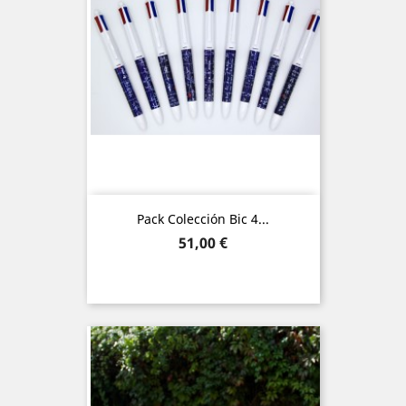
Pack Colección Bic 4...
Precio
51,00 €