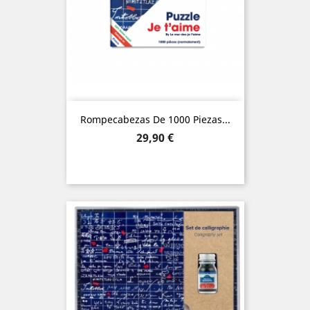
Rompecabezas De 1000 Piezas...
Precio
29,90 €