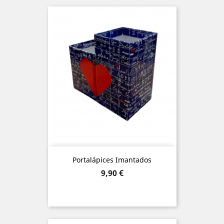
Portalápices Imantados
Precio
9,90 €