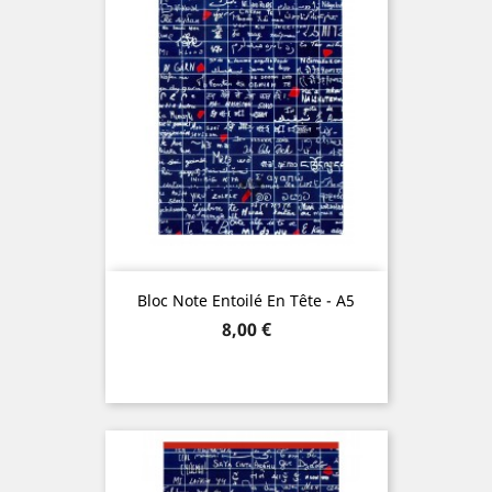
Bloc Note Entoilé En Tête - A5
Precio
8,00 €