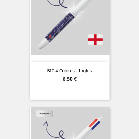
BIC 4 Colores - Ingles
Precio
6,50 €