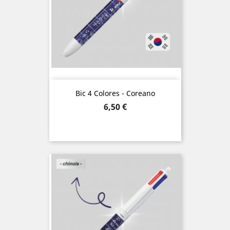
Bic 4 Colores - Coreano
Precio
6,50 €