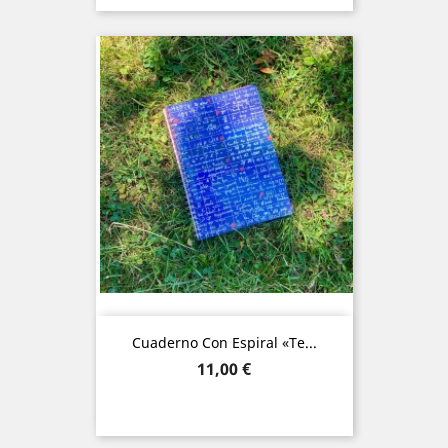
Cuaderno Con Espiral «Te...
Precio
11,00 €