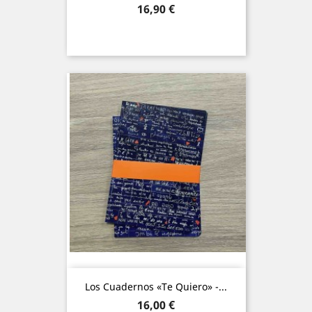
Precio
16,90 €
Los Cuadernos «Te Quiero» -...
Precio
16,00 €