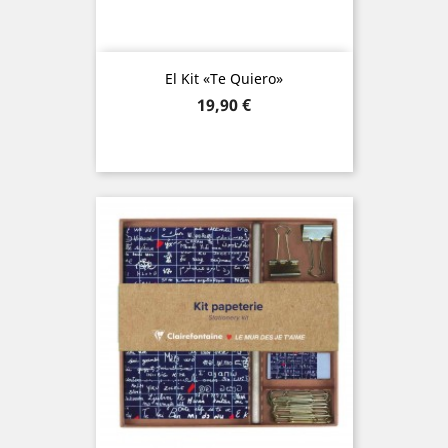
El Kit «Te Quiero»
Precio
19,90 €