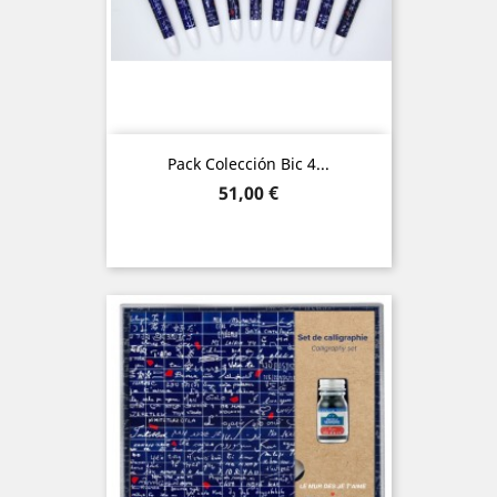
Pack Colección Bic 4...
Precio
51,00 €