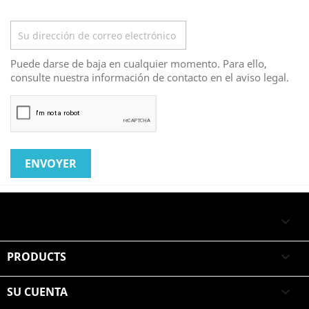
Boletín
Puede darse de baja en cualquier momento. Para ello,
consulte nuestra información de contacto en el aviso legal.

PRODUCTS

SU CUENTA
