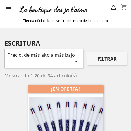
shopping_cart


Tienda oficial de souvenirs del muro de los te quiero
ESCRITURA
Precio, de más alto a más bajo
FILTRAR

Mostrando 1-20 de 34 artículo(s)
¡EN OFERTA!