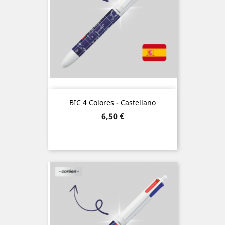
BIC 4 Colores - Castellano
Precio
6,50 €