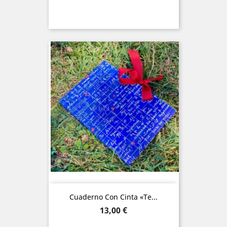
Cuaderno Con Cinta «Te...
Precio
13,00 €