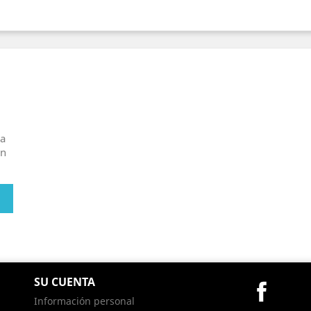
ra
en
SU CUENTA
Facebo
Información personal