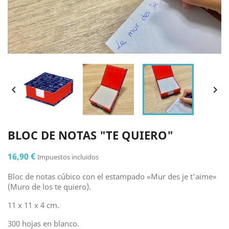


BLOC DE NOTAS "TE QUIERO"
16,90 €
Impuestos incluidos
Bloc de notas cúbico con el estampado «Mur des je t'aime»
(Muro de los te quiero).
11 x 11 x 4 cm.
300 hojas en blanco.