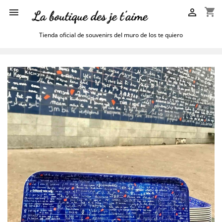
shopping_cart


Tienda oficial de souvenirs del muro de los te quiero