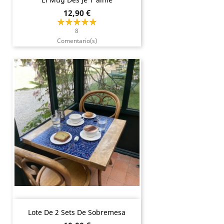
Precio
12,90 €
8
Comentario(s)
Lote De 2 Sets De Sobremesa