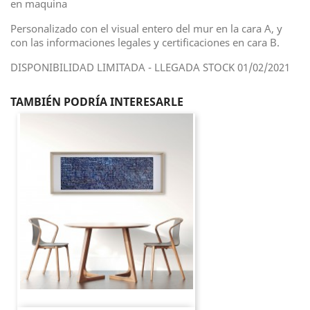
en maquina
Personalizado con el visual entero del mur en la cara A, y
con las informaciones legales y certificaciones en cara B.
DISPONIBILIDAD LIMITADA - LLEGADA STOCK 01/02/2021
TAMBIÉN PODRÍA INTERESARLE