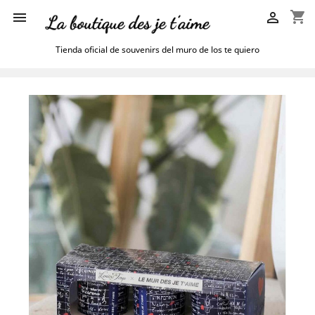
shopping_cart


Tienda oficial de souvenirs del muro de los te quiero