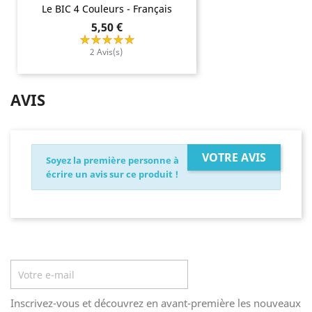
Le BIC 4 Couleurs - Français
Prix
5,50 €
2 Avis(s)
AVIS
VOTRE AVIS
Soyez la première personne à
écrire un avis sur ce produit !
Lettre d'informations
Inscrivez-vous et découvrez en avant-première les nouveaux