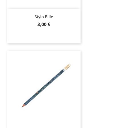
Stylo Bille
Prix
3,00 €