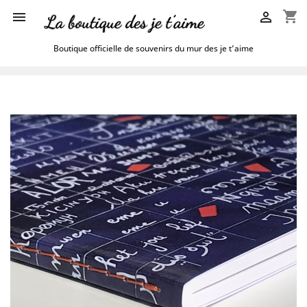
shopping_cart


Boutique officielle de souvenirs du mur des je t’aime