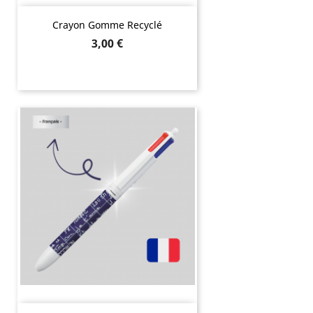
Crayon Gomme Recyclé
Prix
3,00 €