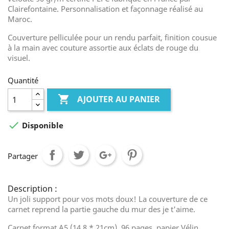
Clairefontaine. Personnalisation et façonnage réalisé au
Maroc.
Couverture pelliculée pour un rendu parfait, finition cousue
à la main avec couture assortie aux éclats de rouge du
visuel.
Quantité

AJOUTER AU PANIER

Disponible
Partager
Description :
Un joli support pour vos mots doux! La couverture de ce
carnet reprend la partie gauche du mur des je t'aime.
Carnet format A5 (14,8 * 21cm), 96 pages, papier Vélin