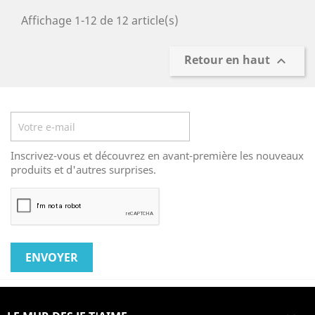
Affichage 1-12 de 12 article(s)
Retour en haut

Lettre d'informations
Inscrivez-vous et découvrez en avant-première les nouveaux
produits et d'autres surprises.