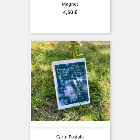
Magnet
Prix
4,50 €
Carte Postale