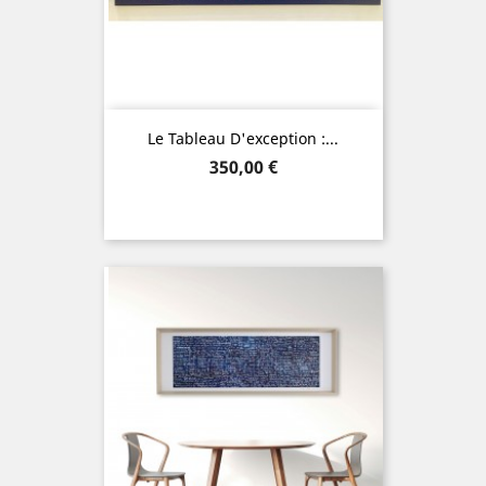
Le Tableau D'exception :...
Prix
350,00 €