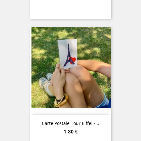
Carte Postale Tour Eiffel -...
Prix
1,80 €