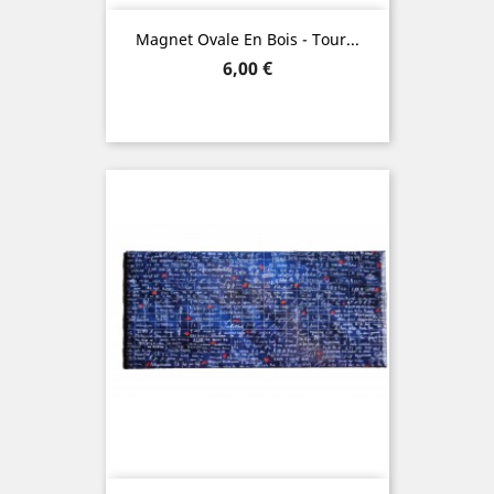
Magnet Ovale En Bois - Tour...
Prix
6,00 €