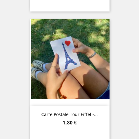
Carte Postale Tour Eiffel -...
Prix
1,80 €