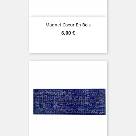
Magnet Coeur En Bois
Prix
6,00 €