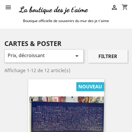
shopping_cart


Boutique officielle de souvenirs du mur des je t’aime
CARTES & POSTER
Prix, décroissant

FILTRER
Affichage 1-12 de 12 article(s)
NOUVEAU