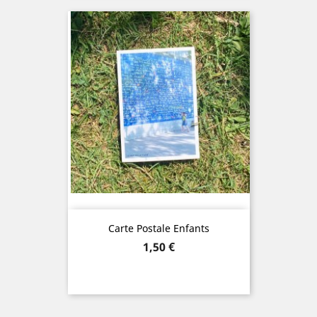
Carte Postale Enfants
Prix
1,50 €