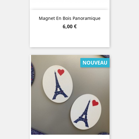
Magnet En Bois Panoramique
Prix
6,00 €
NOUVEAU