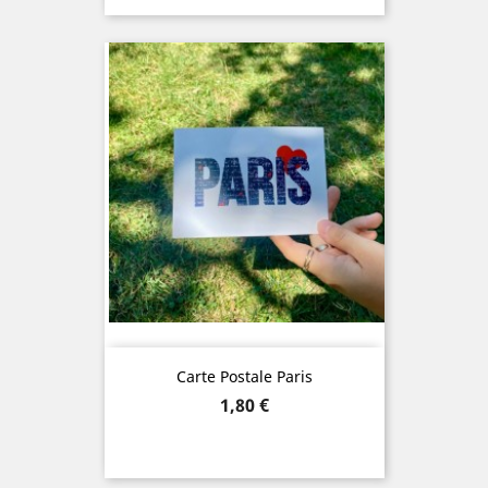
Carte Postale Paris
Prix
1,80 €