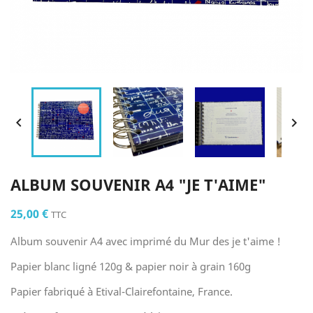


ALBUM SOUVENIR A4 "JE T'AIME"
25,00 €
TTC
Album souvenir A4 avec imprimé du Mur des je t'aime !
Papier blanc ligné 120g & papier noir à grain 160g
Papier fabriqué à Etival-Clairefontaine, France.