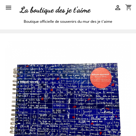
shopping_cart


Boutique officielle de souvenirs du mur des je t’aime