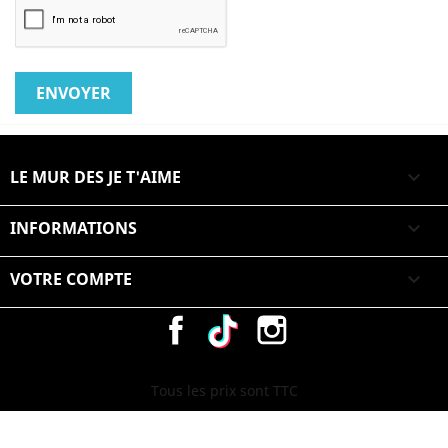
LE MUR DES JE T'AIME

INFORMATIONS

VOTRE COMPTE

Facebook
Vimeo
Instagram
Tous les prix sont TTC