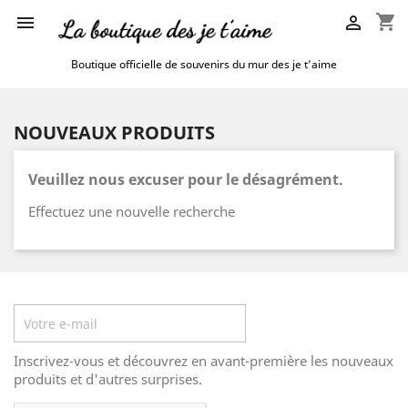
shopping_cart


Boutique officielle de souvenirs du mur des je t’aime
NOUVEAUX PRODUITS
Veuillez nous excuser pour le désagrément.
Effectuez une nouvelle recherche
Lettre d'informations
Inscrivez-vous et découvrez en avant-première les nouveaux
produits et d'autres surprises.